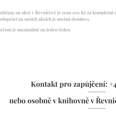
 občany na akce v Řevničově je cena 100 Kč za kompletní m
polupráci na našich akcích je možná domluva.
stýmů je maximálně na jeden týden.
Kontakt pro zapůjčení: 
nebo osobně v knihovně v Řevn