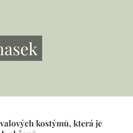
masek
valových kostýmů, která je