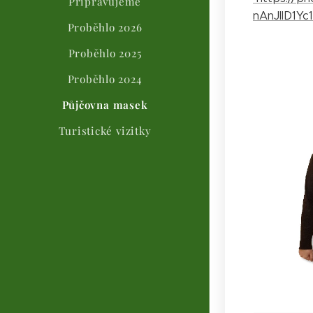
Připravujeme
nAnJIlD1
Proběhlo 2026
Proběhlo 2025
Proběhlo 2024
Půjčovna masek
Turistické vizitky