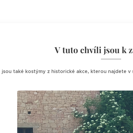
V tuto chvíli jsou k 
i jsou také kostýmy z historické akce, kterou najdete v