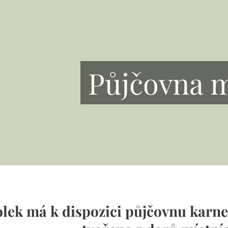
Půjčovna 
lek má k dispozici půjčovnu karne